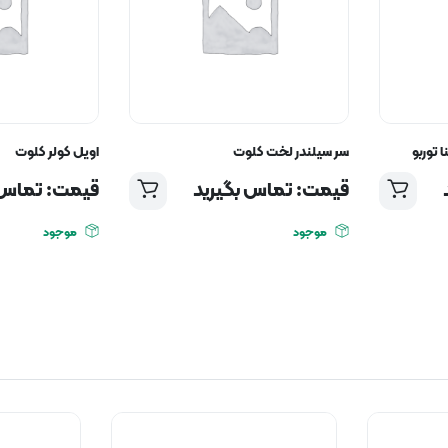
 توربو
سر سیلندر لخت کلوت
اویل کولر کلوت
قیمت: تماس بگیرید
قیمت: تماس 
موجود
موجود