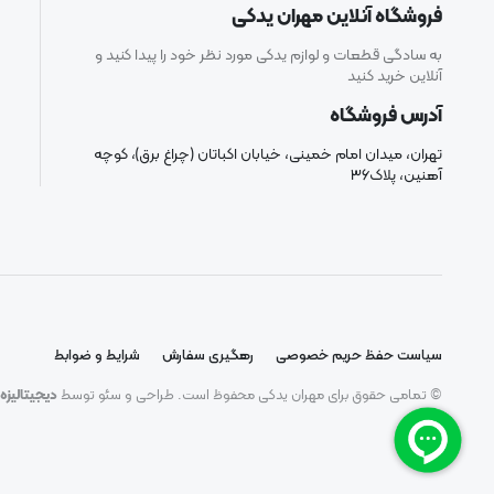
فروشگاه آنلاین مهران یدکی
به سادگی قطعات و لوازم یدکی مورد نظر خود را پیدا کنید و
آنلاین خرید کنید
آدرس فروشگاه
تهران، میدان امام خمینی، خیابان اکباتان (چراغ برق)، کوچه
آهنین، پلاک۳۶
سیاست حفظ حریم خصوصی
رهگیری سفارش
شرایط و ضوابط
© تمامی حقوق برای مهران یدکی محفوظ است. طراحی و سئو توسط
دیجیتالیزه