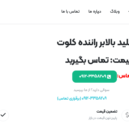
وبلاگ
درباره ما
تماس با ما
ید بالابر راننده کلوت
مت: تماس بگیرید
اس:
۰۹۱۲-۳۳۵۸۲۰۹
سوالی دارید؟ از ما بپرسید
0912-3358209 (برقراری تماس)
تضمین قیمت
پایین ترین قیمت در بازار