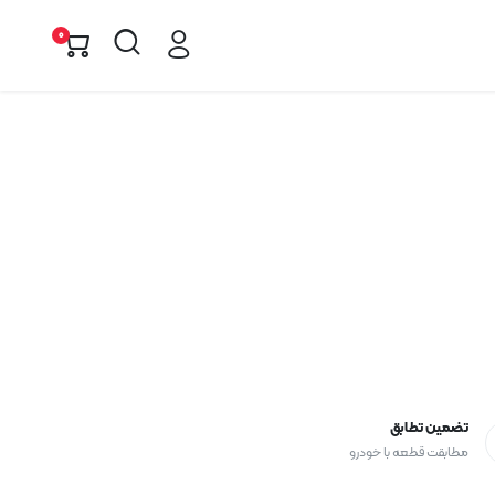
0
تضمین تطابق
مطابقت قطعه با خودرو