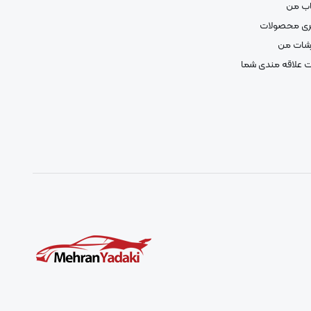
ب من
ری محصولات
شات من
 علاقه مندی شما