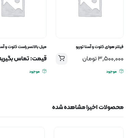
فیلتر هوای کلوت و آسنا توربو
میل بالانسر راست کلوت و آسنا
3,500,000
تومان
قیمت: تماس بگیرید
موجود
موجود
محصولات اخیرا مشاهده شده