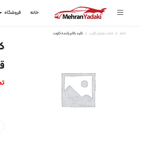
خانه
فروشگاه
خانه
مکث موتور کلوت
کلید بالابر راننده کلوت
کل
قی
تم