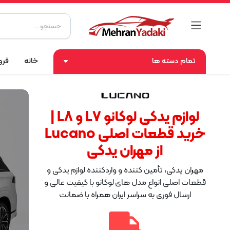
تمام دسته ها
خانه
فرو
لوازم یدکی لوکانو L7 و L8 |
خرید قطعات اصلی Lucano
از مهران یدکی
مهران یدکی، تأمین کننده و واردکننده لوازم یدکی و
قطعات اصلی انواع مدل های لوکانو با کیفیت عالی و
ارسال فوری به سراسر ایران همراه با ضمانت