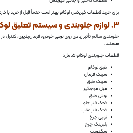
قطعات داخلی و جانبی گیربکس
برای خرید قطعات گیربکس لوکانو بهتر است حتماً قبل از خرید با 
3. لوازم جلوبندی و سیستم تعلیق لوکانو
هستند.
قطعات جلوبندی لوکانو شامل:
طبق لوکانو
سیبک فرمان
سیبک طبق
میل موجگیر
بوش طبق
کمک فنر جلو
کمک فنر عقب
توپی چرخ
بلبرینگ چرخ
سگدست