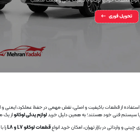
انواع قطعات خودرو لوکانو با کیفیت عالی و قیمت مناسب
تحویل فوری
 استفاده از قطعات باکیفیت و اصلی، نقش مهمی در حفظ عملکرد، ایمنی و ا
اسب با سیستم فنی خود هستند؛ به همین دلیل خرید
لوازم یدکی لوکانو
از یک م
نی و وارداتی در بازار تهران، امکان خرید انواع
قطعات لوکانو L7 و L8
را ب