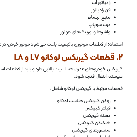
رادیاتور آب
فن رادیاتور
منبع انبساط
درب سوپاپ
واشرها و اورینگ‌های موتور
استفاده از قطعات موتوری باکیفیت باعث می‌شود موتور خودرو در شرا
2. قطعات گیربکس لوکانو L7 و L8
گیربکس خودروهای مدرن حساسیت بالایی دارد و باید از قطعات استا
سیستم انتقال قدرت شود.
قطعات مرتبط با گیربکس لوکانو شامل:
روغن گیربکس مناسب لوکانو
فیلتر گیربکس
دسته گیربکس
خنک‌کن گیربکس
سنسورهای گیربکس