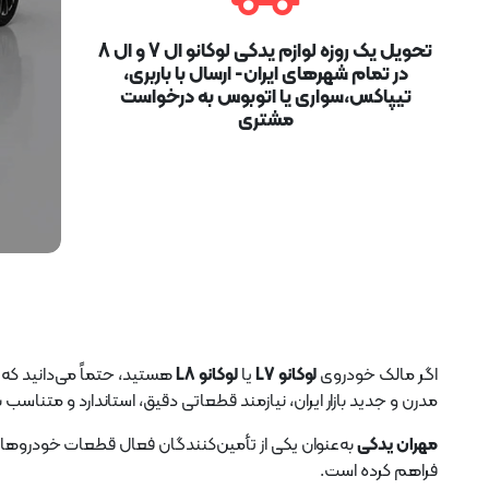
تحویل یک روزه لوازم یدکی لوکانو ال 7 و ال 8
در تمام شهرهای ایران- ارسال با باربری،
تیپاکس،سواری یا اتوبوس به درخواست
مشتری
اگر مالک خودروی
لوکانو L7
یا
لوکانو L8
هستید، حتماً می‌دانید که
مدرن و جدید بازار ایران، نیازمند قطعاتی دقیق، استاندارد و متن
مهران یدکی
به‌عنوان یکی از تأمین‌کنندگان فعال قطعات خودروهای چی
فراهم کرده است.