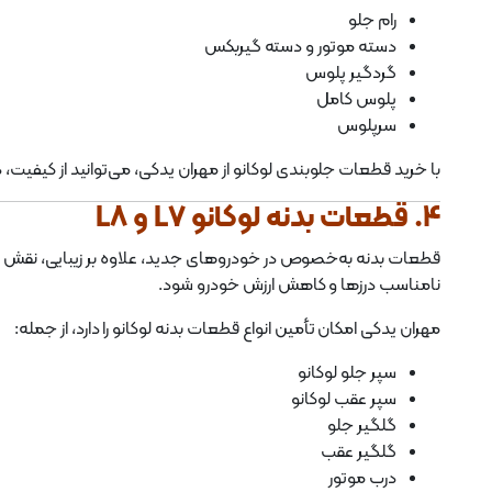
رام جلو
دسته موتور و دسته گیربکس
گردگیر پلوس
پلوس کامل
سرپلوس
با خرید قطعات جلوبندی لوکانو از مهران یدکی، می‌توانید از کیفیت
4. قطعات بدنه لوکانو L7 و L8
قطعات بدنه به‌خصوص در خودروهای جدید، علاوه بر زیبایی، نقش م
نامناسب درزها و کاهش ارزش خودرو شود.
مهران یدکی امکان تأمین انواع قطعات بدنه لوکانو را دارد، از جمله:
سپر جلو لوکانو
سپر عقب لوکانو
گلگیر جلو
گلگیر عقب
درب موتور