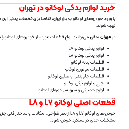
خرید لوازم یدکی لوکانو در تهران
با ورود خودروهای لوکانو به بازار ایران، تقاضا برای قطعات یدکی این
تهیه شوند.
در
مهران یدکی
می‌توانید انواع قطعات موردنیاز خودروهای لوکانو را ب
لوازم یدکی لوکانو L7
لوازم یدکی لوکانو L8
قطعات بدنه لوکانو
قطعات موتوری لوکانو
قطعات جلوبندی و تعلیق لوکانو
چراغ و لوازم برقی لوکانو
لوازم مصرفی و سرویس دوره‌ای لوکانو
قطعات اصلی لوکانو L7 و L8
خودروهای لوکانو L7 و L8 از نظر طراحی، امکانات و ساختار فنی جزو خودروهای جدید و نسبتاً لوکس بازار ایران محسوب می‌شوند. به همین دلیل استفاده از
مشکلات جدی در عملکرد خودرو شود.