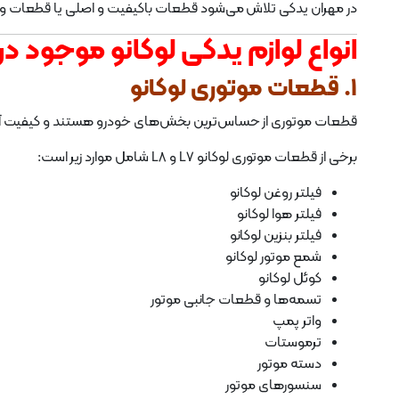
در مهران یدکی تلاش می‌شود قطعات باکیفیت و اصلی یا قطعات واردا
انواع لوازم یدکی لوکانو موجود د
1. قطعات موتوری لوکانو
قطعات موتوری از حساس‌ترین بخش‌های خودرو هستند و کیفیت آن‌
برخی از قطعات موتوری لوکانو L7 و L8 شامل موارد زیر است:
فیلتر روغن لوکانو
فیلتر هوا لوکانو
فیلتر بنزین لوکانو
شمع موتور لوکانو
کوئل لوکانو
تسمه‌ها و قطعات جانبی موتور
واتر پمپ
ترموستات
دسته موتور
سنسورهای موتور