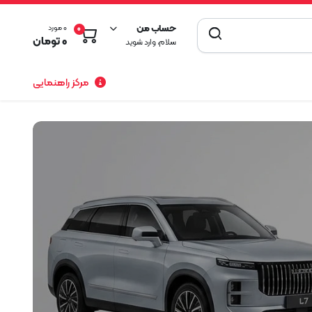
حساب من
0 مورد
0
0
تومان
سلام، وارد شوید
مرکز راهنمایی