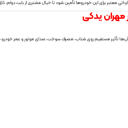
تی معتبر برای این خودروها تأمین شود تا خیال مشتری از بابت دوام، کار
ر مهران یدکی
ها تأثیر مستقیم روی شتاب، مصرف سوخت، صدای موتور و عمر خودرو دا