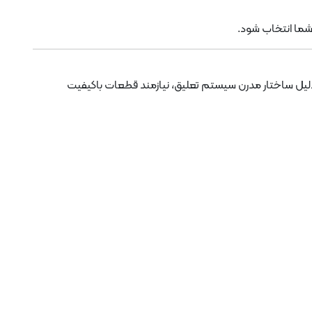
شما انتخاب شود.
 تأثیر زیادی روی نرمی خودرو، فرمان‌پذیری، کنترل در سرعت بالا و کاهش صدای اضافی دارد. خودروهایی مثل لوکانو L7 و L8 به دلیل ساختار مدرن سیستم تعلیق، نیازمند قطعات باکیفیت