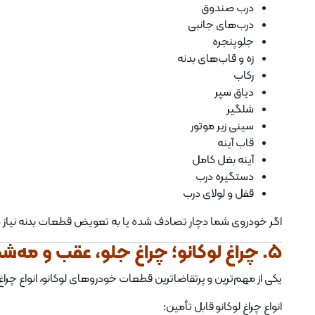
درب صندوق
درب‌های جانبی
جلوپنجره
زه و قاب‌های بدنه
رکاب
دیاق سپر
شلگیر
سینی زیر موتور
قاب آینه
آینه بغل کامل
دستگیره درب
قفل و لولای درب
اگر خودروی شما دچار تصادف شده یا به تعویض قطعات بدنه نیاز دا
5. چراغ لوکانو؛ چراغ جلو، عقب و مه‌شکن
یکی از مهم‌ترین و پرتقاضاترین قطعات خودروهای لوکانو، انواع چراغ‌
انواع چراغ لوکانو قابل تأمین: