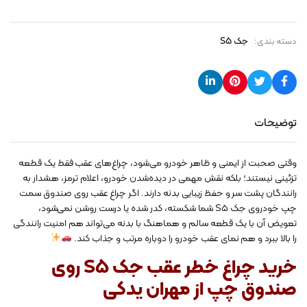
دسته بندی:
جک S5
توضیحات
وقتی صحبت از ایمنی و ظاهر خودرو می‌شود، چراغ‌های عقب فقط یک قطعه
تزئینی نیستند؛ بلکه نقش مهمی در دیده‌شدن خودرو، اعلام ترمز، هشدار به
رانندگان پشت سر و حفظ زیبایی بدنه دارند. اگر چراغ عقب روی صندوق سمت
چپ خودروی جک S5 شما شکسته، کدر شده یا درست روشن نمی‌شود،
تعویض آن با یک قطعه سالم و هماهنگ با بدنه می‌تواند هم امنیت رانندگی
را بالا ببرد و هم نمای عقب خودرو را دوباره مرتب و جذاب کند.
خرید چراغ خطر عقب جک S5 روی
صندوق چپ از مهران یدکی