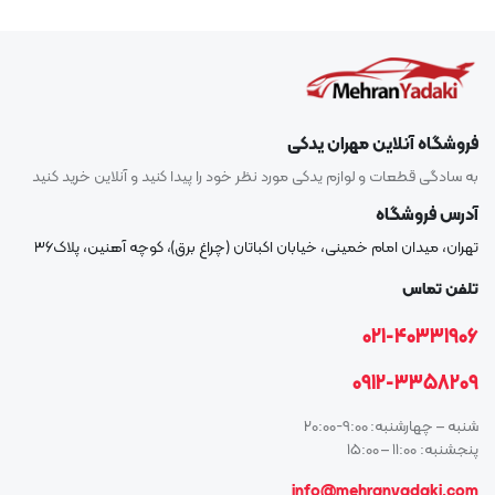
فروشگاه آنلاین مهران یدکی
به سادگی قطعات و لوازم یدکی مورد نظر خود را پیدا کنید و آنلاین خرید کنید
آدرس فروشگاه
تهران، میدان امام خمینی، خیابان اکباتان (چراغ برق)، کوچه آهنین، پلاک۳۶
تلفن تماس
021-40331906
0912-3358209
شنبه – چهارشنبه: 9:00-20:00
پنجشنبه: 11:00 – 15:00
info@mehranyadaki.com