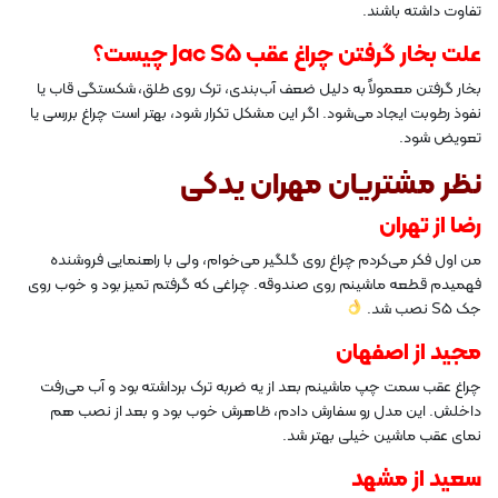
تفاوت داشته باشند.
علت بخار گرفتن چراغ عقب Jac S5 چیست؟
بخار گرفتن معمولاً به دلیل ضعف آب‌بندی، ترک روی طلق، شکستگی قاب یا
نفوذ رطوبت ایجاد می‌شود. اگر این مشکل تکرار شود، بهتر است چراغ بررسی یا
تعویض شود.
نظر مشتریان مهران یدکی
رضا از تهران
من اول فکر می‌کردم چراغ روی گلگیر می‌خوام، ولی با راهنمایی فروشنده
فهمیدم قطعه ماشینم روی صندوقه. چراغی که گرفتم تمیز بود و خوب روی
جک S5 نصب شد.
مجید از اصفهان
چراغ عقب سمت چپ ماشینم بعد از یه ضربه ترک برداشته بود و آب می‌رفت
داخلش. این مدل رو سفارش دادم، ظاهرش خوب بود و بعد از نصب هم
نمای عقب ماشین خیلی بهتر شد.
سعید از مشهد