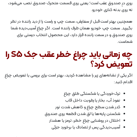
روی درِ صندوق عقب است؛ یعنی روی قسمت متحرک صندوق نصب می‌شود،
نه روی بدنه کناری خودرو.
همچنین بهتر است قبل از سفارش، سمت چپ و راست را از دید راننده در نظر
بگیرید. سمت چپ خودرو همان طرف راننده است. اگر چراغ آسیب‌دیده شما
روی صندوق و در سمت راننده قرار دارد، این محصول انتخاب درستی برای
شماست.
چه زمانی باید چراغ خطر عقب جک S5 را
تعویض کرد؟
اگر یکی از نشانه‌های زیر را مشاهده کردید، بهتر است برای بررسی یا تعویض چراغ
اقدام کنید:
ترک‌خوردگی یا شکستگی طلق چراغ
نفوذ آب، بخار یا رطوبت داخل قاب
کدر شدن سطح چراغ و کاهش شدت نور
شکستن پایه‌ها یا لق شدن قطعه روی صندوق
اختلال در روشنایی چراغ خطر، ترمز یا هشدار
آسیب‌دیدگی پس از تصادف یا برخورد جزئی