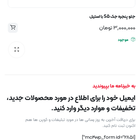
جلو پنجره جک S5 با استیل
3,000,000
تومان
موجود
به خبرنامه ما بپیوندید
ایمیل خود را برای اطلاع در مورد محصولات جدید،
تخفیفات و موارد دیگر وارد کنید.
برای دریافت آخرین به روز رسانی ها در مورد تبلیغات و کوپن ها هم
اکنون ثبت نام کنید.
[mc4wp_form id="2851"]