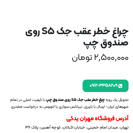
چراغ خطر عقب جک S5 روی
صندوق چپ
2,500,000
تومان
۰۹۱۲-۳۳۵۸۲۰۹
تحویل یک روزه
چراغ خطر عقب جک S5 روی صندوق چپ
با کیفیت اصلی در تمام
شهرهای ایران- ارسال با باربری، تیپاکس،سواری یا اتوبوس به درخواست مشتری
آدرس فروشگاه مهران یدکی
تهران، میدان امام خمینی، خیابان اکباتان، کوچه آهنین، پلاک ۳۶