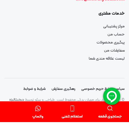
خدمات مشتری
مرکز پشتیبانی
حساب من
پیگیری محصولات
سفارشات من
لیست علاقه مندی شما
سیاست حفظ حریم خصوصی
رهگیری سفارش
شرایط و ضوابط
© تمامی حقوق برای مهران یدکی محفوظ است. طراحی و سئو توسط
دیجیتالیزه
جستجوی قطعه
استعلام تلفنی
واتساپ