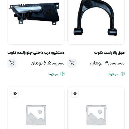
طبق بالا راست کلوت
دستگیره درب داخلی جلو راننده کلوت
13,000,000
تومان
6,500,000
تومان
موجود
موجود