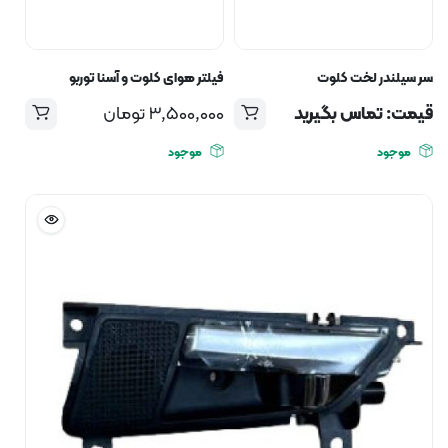
سر سیلندر لخت کلوت
فیلتر هوای کلوت و آسنا توربو
قیمت: تماس بگیرید
3,500,000
تومان
موجود
موجود