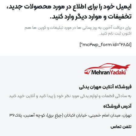
ایمیل خود را برای اطلاع در مورد محصولات جدید،
تخفیفات و موارد دیگر وارد کنید.
برای دریافت آخرین به روز رسانی ها در مورد تبلیغات و کوپن ها هم
اکنون ثبت نام کنید.
[mc4wp_form id="2851"]
فروشگاه آنلاین مهران یدکی
به سادگی قطعات و لوازم یدکی مورد نظر خود را پیدا کنید و آنلاین خرید کنید
آدرس فروشگاه
تهران، میدان امام خمینی، خیابان اکباتان (چراغ برق)، کوچه آهنین، پلاک۳۶
تلفن تماس