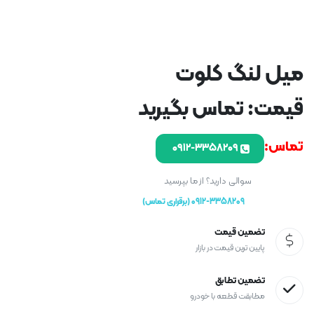
میل لنگ کلوت
قیمت: تماس بگیرید
تماس:
۰۹۱۲-۳۳۵۸۲۰۹
سوالی دارید؟ از ما بپرسید
0912-3358209 (برقراری تماس)
تضمین قیمت
پایین ترین قیمت در بازار
تضمین تطابق
مطابقت قطعه با خودرو