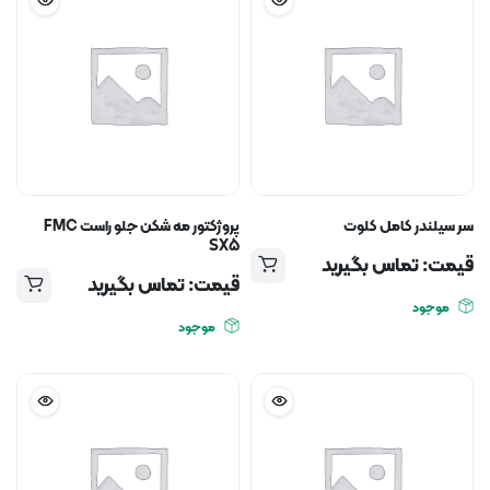
سر سیلندر کامل کلوت
پروژکتور مه شکن جلو راست FMC
SX5
قیمت: تماس بگیرید
قیمت: تماس بگیرید
موجود
موجود