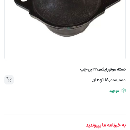
دسته موتور ایکس ۲۲ پرو چپ
18,000,000
تومان
موجود
به خبرنامه ما بپیوندید