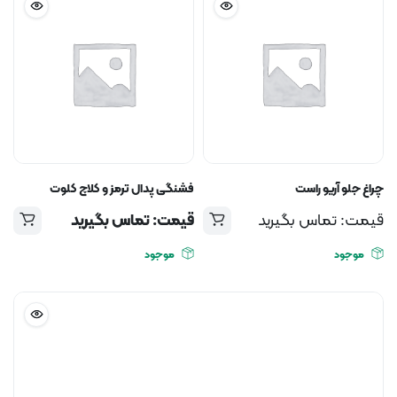
چراغ جلو آریو راست
فشنگی پدال ترمز و کلاچ کلوت
قیمت: تماس بگیرید
قیمت: تماس بگیرید
موجود
موجود