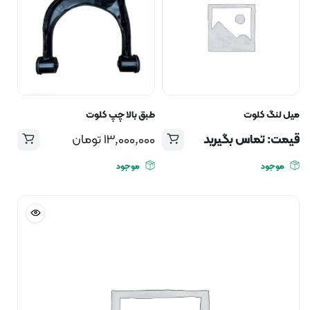
میل لنگ کلوت
طبق بالا چپ کلوت
قیمت: تماس بگیرید
13,000,000
تومان
موجود
موجود