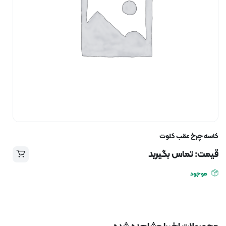
کاسه چرخ عقب کلوت
قیمت: تماس بگیرید
موجود