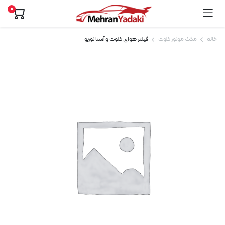
0
خانه
مکث موتور کلوت
فیلتر هوای کلوت و آسنا توربو