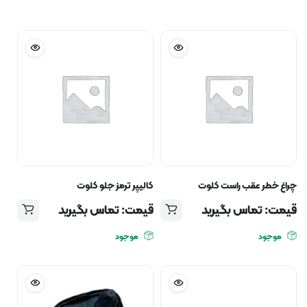
چراغ خطر عقب راست کلوت
کالیپر ترمز جلو کلوت
قیمت: تماس بگیرید
قیمت: تماس بگیرید
موجود
موجود