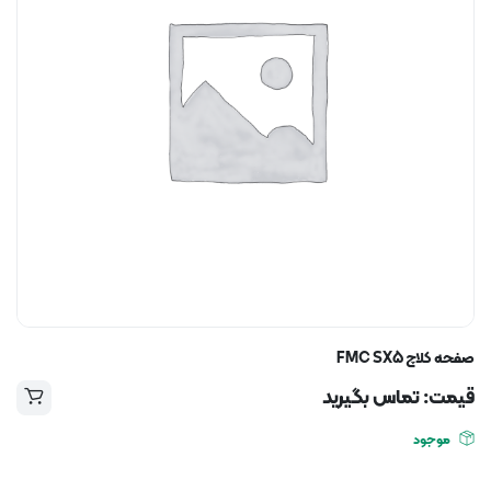
صفحه کلاچ FMC SX5
قیمت: تماس بگیرید
موجود