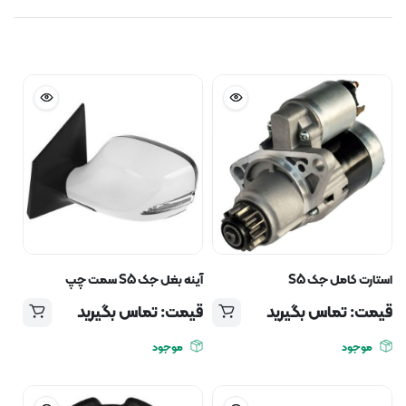
استارت کامل جک S5
آینه بغل جک S5 سمت چپ
قیمت: تماس بگیرید
قیمت: تماس بگیرید
موجود
موجود