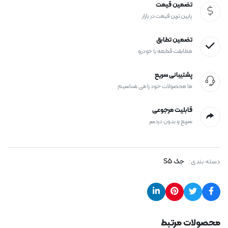
تضمین قیمت
تعداد
پایین ترین قیمت در بازار
تضمین تطابق
مطابقت قطعه با خودرو
پشتیبانی سریع
ما محصولات خود را می شناسیم
قابلیت مرجوعی
سریع و بدون دردسر
دسته بندی:
جک S5
محصولات مرتبط