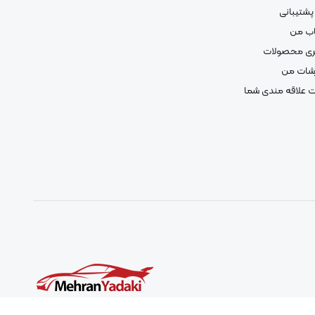
پشتیبانی
ب من
ری محصولات
شات من
 علاقه مندی شما