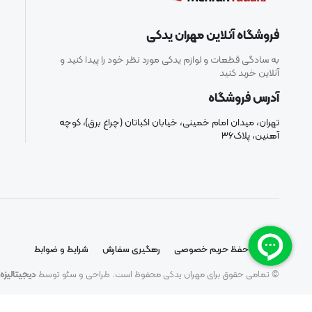
فروشگاه آنلاین مهران یدکی
به سادگی قطعات و لوازم یدکی مورد نظر خود را پیدا کنید و
آنلاین خرید کنید
آدرس فروشگاه
تهران، میدان امام خمینی، خیابان اکباتان (چراغ برق)، کوچه
آهنین، پلاک۳۶
سیاست حفظ حریم خصوصی
رهگیری سفارش
شرایط و ضوابط
© تمامی حقوق برای مهران یدکی محفوظ است. طراحی و سئو توسط
دیجیتالیزه