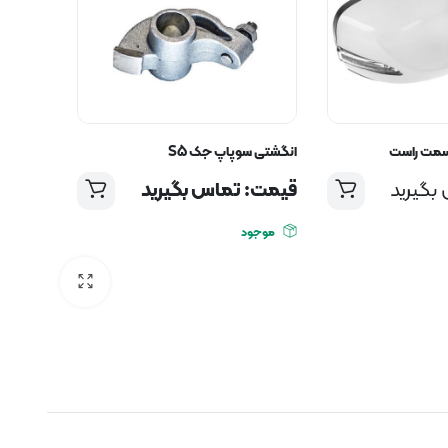
انگشتی سوپاپ جک S5
بگیرید
قیمت: تماس بگیرید
موجود