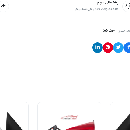
پشتیبانی سریع
ما محصولات خود را می شناسیم
ه بندی:
جک S5