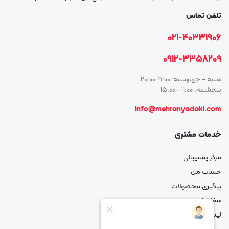
تلفن تماس
021-40331906
0912-3358209
شنبه – چهارشنبه: 9:00-20:00
پنجشنبه: 11:00 – 15:00
info@mehranyadaki.com
خدمات مشتری
مرکز پشتیبانی
حساب من
پیگیری محصولات
سفارشات من
لیست علاقه مندی شما