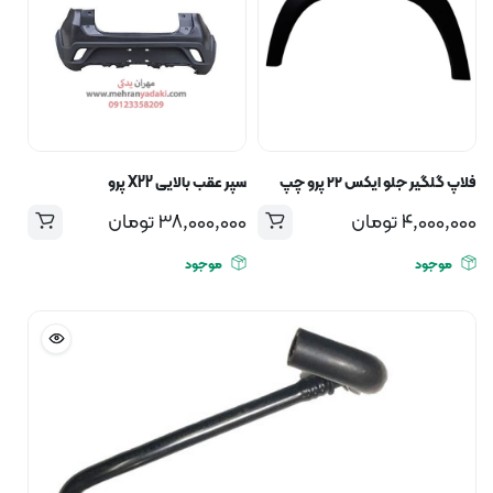
فلاپ گلگیر جلو ایکس ۲۲ پرو چپ
سپر عقب بالایی X22 پرو
4,000,000
تومان
38,000,000
تومان
موجود
موجود