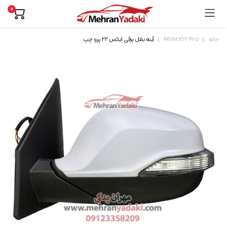
0
خانه
MVM X22 Pro
آینه بغل برقی ایکس 22 پرو چپ