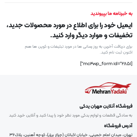
به خبرنامه ما بپیوندید
ایمیل خود را برای اطلاع در مورد محصولات جدید،
تخفیفات و موارد دیگر وارد کنید.
برای دریافت آخرین به روز رسانی ها در مورد تبلیغات و کوپن ها هم
اکنون ثبت نام کنید.
[mc4wp_form id="2851"]
فروشگاه آنلاین مهران یدکی
به سادگی قطعات و لوازم یدکی مورد نظر خود را پیدا کنید و آنلاین خرید کنید
آدرس فروشگاه
تهران، میدان امام خمینی، خیابان اکباتان (چراغ برق)، کوچه آهنین، پلاک۳۶