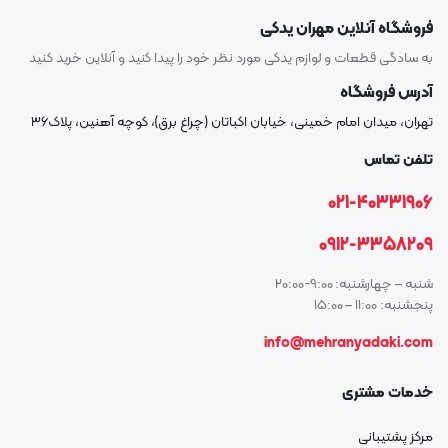
فروشگاه آنلاین مهران یدکی
به سادگی قطعات و لوازم یدکی مورد نظر خود را پیدا کنید و آنلاین خرید کنید
آدرس فروشگاه
تهران، میدان امام خمینی، خیابان اکباتان (چراغ برق)، کوچه آهنین، پلاک۳۶
تلفن تماس
021-40331906
0912-3358209
شنبه – چهارشنبه: 9:00-20:00
پنجشنبه: 11:00 – 15:00
info@mehranyadaki.com
خدمات مشتری
مرکز پشتیبانی