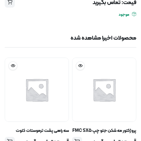
قیمت: تماس بگیرید
موجود
محصولات اخیرا مشاهده شده
پروژکتور مه شکن جلو چپ FMC SX5
سه راهی پشت ترموستات کلوت