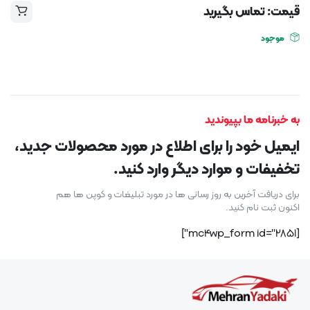
قیمت: تماس بگیرید
موجود
به خبرنامه ما بپیوندید
ایمیل خود را برای اطلاع در مورد محصولات جدید،
تخفیفات و موارد دیگر وارد کنید.
برای دریافت آخرین به روز رسانی ها در مورد تبلیغات و کوپن ها هم
اکنون ثبت نام کنید.
[mc4wp_form id="2851"]