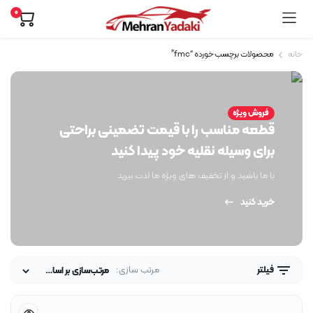
0
خانه
محصولات برچسب خورده “fmc”
فروش ویژه
قطعه مناسب را با قیمت تضمینی براحتی
برای وسیله نقلیه خود پیدا کنید
با ما باشید و از تخفیف های ویژه ما لذت ببرید
خرید کنید
مرتب سازی:
فیلتر