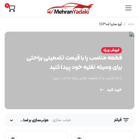
0
خانه
آریو سایپا (S300)
فروش ویژه
کثر
قل
قطعه مناسب را با قیمت تضمینی براحتی
ت
ت
برای وسیله نقلیه خود پیدا کنید
با ما باشید و از تخفیف های ویژه ما لذت ببرید
خرید کنید
مرتب سازی:
فیلتر