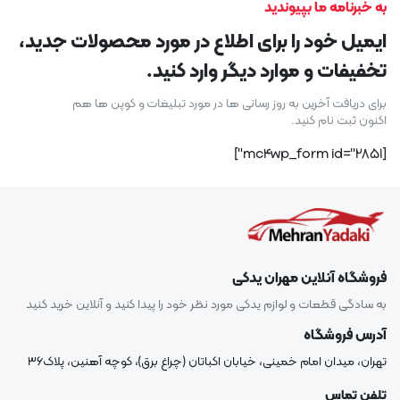
به خبرنامه ما بپیوندید
ایمیل خود را برای اطلاع در مورد محصولات جدید،
تخفیفات و موارد دیگر وارد کنید.
برای دریافت آخرین به روز رسانی ها در مورد تبلیغات و کوپن ها هم
اکنون ثبت نام کنید.
[mc4wp_form id="2851"]
فروشگاه آنلاین مهران یدکی
به سادگی قطعات و لوازم یدکی مورد نظر خود را پیدا کنید و آنلاین خرید کنید
آدرس فروشگاه
تهران، میدان امام خمینی، خیابان اکباتان (چراغ برق)، کوچه آهنین، پلاک۳۶
تلفن تماس