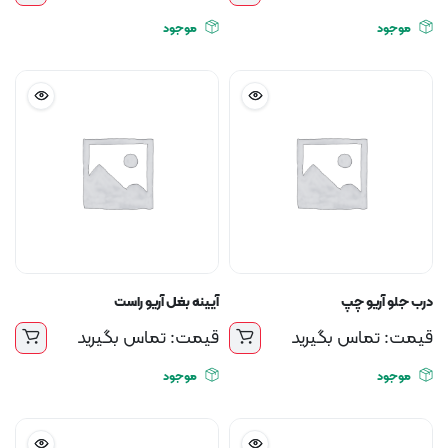
موجود
موجود
درب جلو آریو چپ
آیینه بغل آریو راست
قیمت: تماس بگیرید
قیمت: تماس بگیرید
موجود
موجود