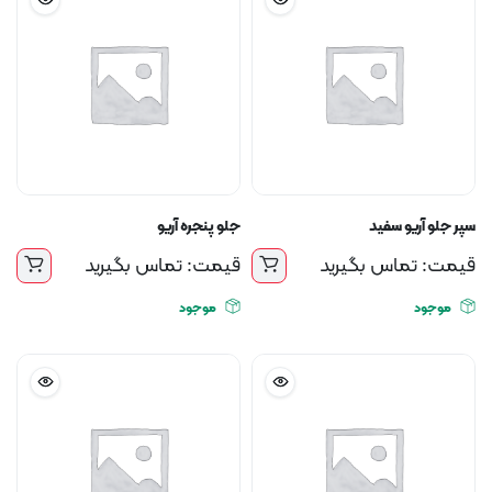
سپر جلو آریو سفید
جلو پنجره آریو
قیمت: تماس بگیرید
قیمت: تماس بگیرید
موجود
موجود