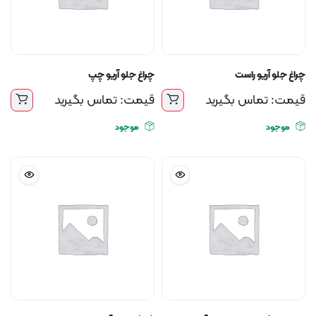
چراغ جلو آریو راست
چراغ جلو آریو چپ
قیمت: تماس بگیرید
قیمت: تماس بگیرید
موجود
موجود