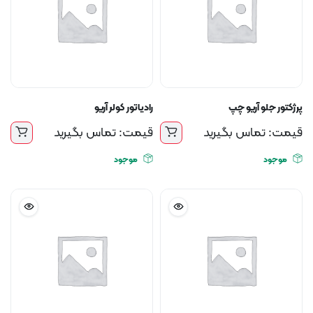
پرژکتور جلو آریو چپ
رادیاتور کولر آریو
قیمت: تماس بگیرید
قیمت: تماس بگیرید
موجود
موجود