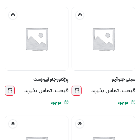
سینی جلو آریو
پرژکتور جلو آریو راست
قیمت: تماس بگیرید
قیمت: تماس بگیرید
موجود
موجود