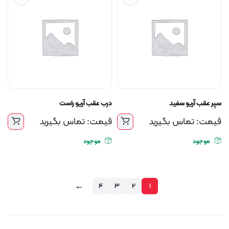
سپر عقب آریو سفید
درب عقب آریو راست
قیمت: تماس بگیرید
قیمت: تماس بگیرید
موجود
موجود
←
4
3
2
1