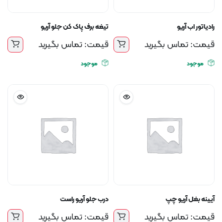
رادیاتور اب آریو
تیغه برف پاک کن جلو آریو
قیمت: تماس بگیرید
قیمت: تماس بگیرید
موجود
موجود
آیینه بغل آریو چپ
درب جلو آریو راست
قیمت: تماس بگیرید
قیمت: تماس بگیرید