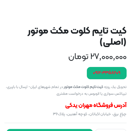
کیت تایم کلوت مکث موتور
(اصلی)
27,000,000
تومان
۰۹۱۲-۳۳۵۸۲۰۹
تحویل یک روزه
کیت تایم کلوت مکث موتور
در تمام شهرهای ایران- ارسال با باربری،
تیپاکس،سواری یا اتوبوس به درخواست مشتری
آدرس فروشگاه مهران یدکی
چراغ برق، خیابان اکباتان، کوچه آهنین، پلاک۳۶