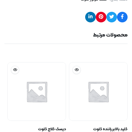
محصولات مرتبط
کلید بالابر راننده کلوت
دیسک کلاچ کلوت