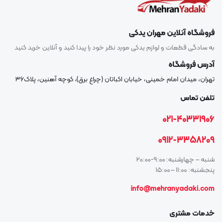
فروشگاه آنلاین مهران یدکی
به سادگی قطعات و لوازم یدکی مورد نظر خود را پیدا کنید و آنلاین خرید کنید
آدرس فروشگاه
تهران، میدان امام خمینی، خیابان اکباتان (چراغ برق)، کوچه آهنین، پلاک۳۶
تلفن تماس
021-40331906
0912-3358209
شنبه – چهارشنبه: 9:00-20:00
پنجشنبه: 11:00 – 15:00
info@mehranyadaki.com
خدمات مشتری