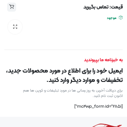
قیمت: تماس بگیرید
موجود
به خبرنامه ما بپیوندید
ایمیل خود را برای اطلاع در مورد محصولات جدید،
تخفیفات و موارد دیگر وارد کنید.
برای دریافت آخرین به روز رسانی ها در مورد تبلیغات و کوپن ها هم
اکنون ثبت نام کنید.
[mc4wp_form id="2851"]