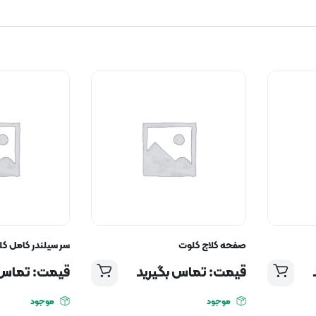
صفحه کلاچ کلوت
سر سیلندر کامل ک
قیمت: تماس بگیرید
قیمت: تماس 
موجود
موجود