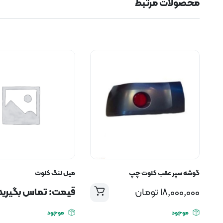
محصولات مرتبط
گوشه سپر عقب کلوت چپ
میل لنگ کلوت
18,000,000
تومان
قیمت: تماس بگیرید
موجود
موجود