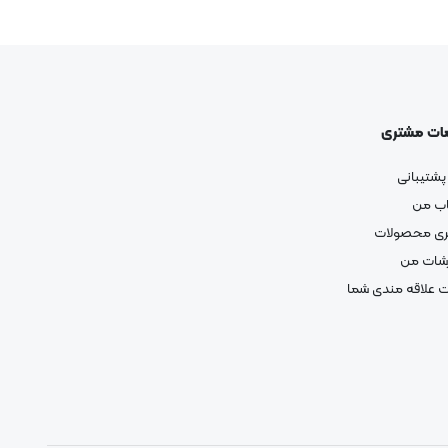
ات مشتری
پشتیبانی
ب من
ری محصولات
شات من
 علاقه مندی شما