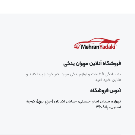
فروشگاه آنلاین مهران یدکی
به سادگی قطعات و لوازم یدکی مورد نظر خود را پیدا کنید و
آنلاین خرید کنید
آدرس فروشگاه
تهران، میدان امام خمینی، خیابان اکباتان (چراغ برق)، کوچه
آهنین، پلاک۳۶