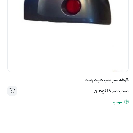
گوشه سپر عقب کلوت راست
18,000,000
تومان
موجود