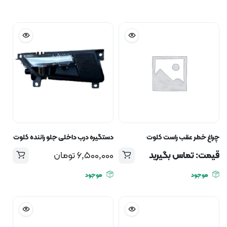
چراغ خطر عقب راست کلوت
دستگیره درب داخلی جلو راننده کلوت
قیمت: تماس بگیرید
6,500,000
تومان
موجود
موجود