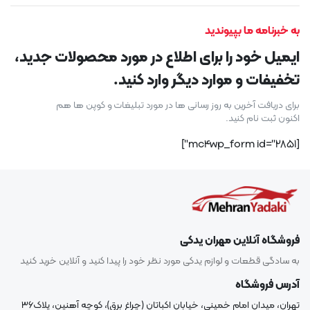
به خبرنامه ما بپیوندید
ایمیل خود را برای اطلاع در مورد محصولات جدید،
تخفیفات و موارد دیگر وارد کنید.
برای دریافت آخرین به روز رسانی ها در مورد تبلیغات و کوپن ها هم
اکنون ثبت نام کنید.
[mc4wp_form id="2851"]
فروشگاه آنلاین مهران یدکی
به سادگی قطعات و لوازم یدکی مورد نظر خود را پیدا کنید و آنلاین خرید کنید
آدرس فروشگاه
تهران، میدان امام خمینی، خیابان اکباتان (چراغ برق)، کوچه آهنین، پلاک۳۶