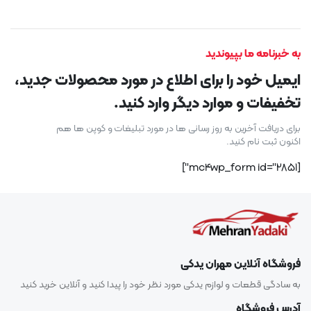
به خبرنامه ما بپیوندید
ایمیل خود را برای اطلاع در مورد محصولات جدید،
تخفیفات و موارد دیگر وارد کنید.
برای دریافت آخرین به روز رسانی ها در مورد تبلیغات و کوپن ها هم
اکنون ثبت نام کنید.
[mc4wp_form id="2851"]
فروشگاه آنلاین مهران یدکی
به سادگی قطعات و لوازم یدکی مورد نظر خود را پیدا کنید و آنلاین خرید کنید
آدرس فروشگاه