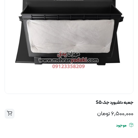
جعبه داشبورد جک S5
6,500,000
تومان
موجود