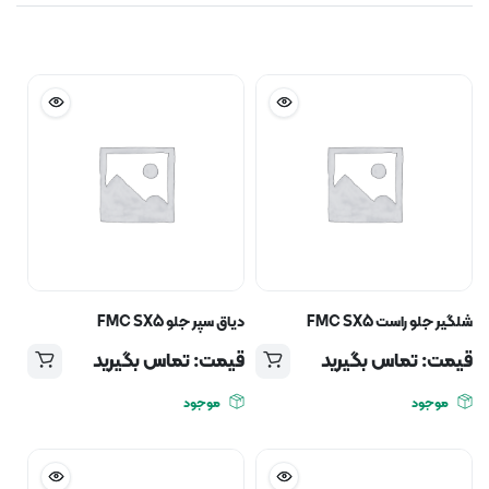
شلگیر جلو راست FMC SX5
دیاق سپر جلو FMC SX5
قیمت: تماس بگیرید
قیمت: تماس بگیرید
موجود
موجود