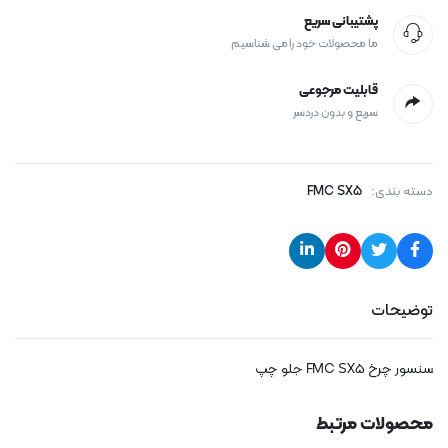
پشتیبانی سریع
ما محصولات خود را می شناسیم
قابلیت مرجوعی
سریع و بدون دردسر
دسته بندی:
FMC SX5
توضیحات
سنسور چرخ FMC SX5 جلو چپ
محصولات مرتبط