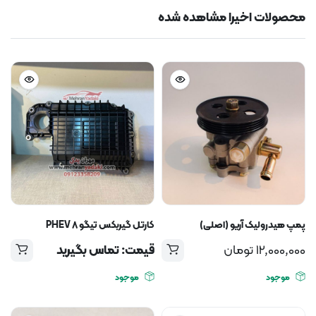
محصولات اخیرا مشاهده شده
پمپ هیدرولیک آریو (اصلی)
کارتل گیربکس تیگو ۸ PHEV
12,000,000
تومان
قیمت: تماس بگیرید
موجود
موجود