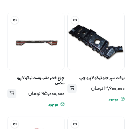
براکت سپر جلو تیگو ۷ پرو چپ
چراغ خطر عقب وسط تیگو ۷ پرو
مکس
3,600,000
تومان
95,000,000
تومان
موجود
موجود