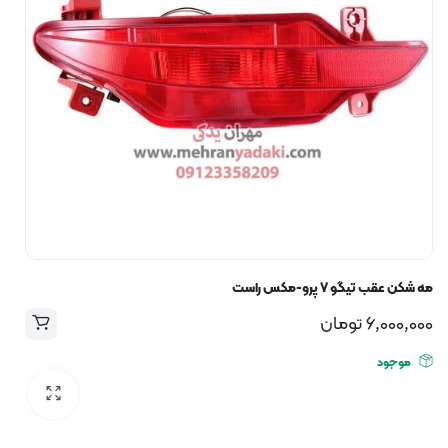
مه شکن عقب تیگو ۷ پرو-مکس راست
6,000,000
تومان
موجود