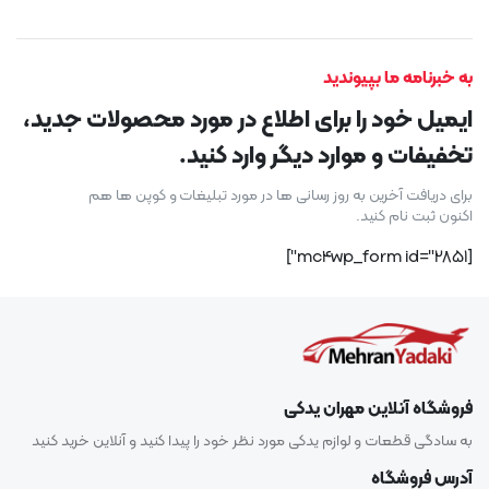
به خبرنامه ما بپیوندید
ایمیل خود را برای اطلاع در مورد محصولات جدید،
تخفیفات و موارد دیگر وارد کنید.
برای دریافت آخرین به روز رسانی ها در مورد تبلیغات و کوپن ها هم
اکنون ثبت نام کنید.
[mc4wp_form id="2851"]
فروشگاه آنلاین مهران یدکی
به سادگی قطعات و لوازم یدکی مورد نظر خود را پیدا کنید و آنلاین خرید کنید
آدرس فروشگاه