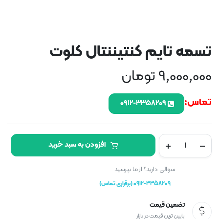
تسمه تایم کنتیننتال کلوت
9,000,000
تومان
تماس:
۰۹۱۲-۳۳۵۸۲۰۹
تسمه
افزودن به سبد خرید
تایم
کنتیننتال
کلوت
سوالی دارید؟ از ما بپرسید
تعداد
0912-3358209 (برقراری تماس)
تضمین قیمت
پایین ترین قیمت در بازار