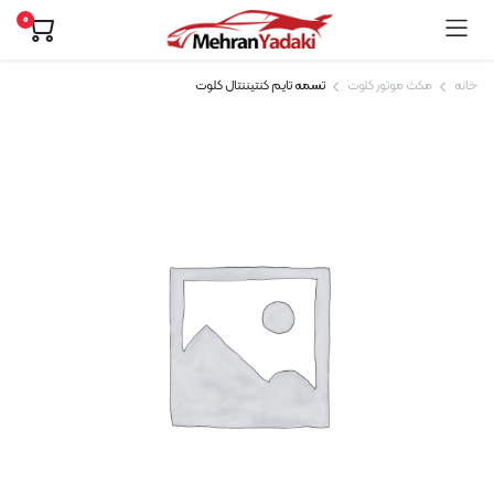
0
خانه
مکث موتور کلوت
تسمه تایم کنتیننتال کلوت