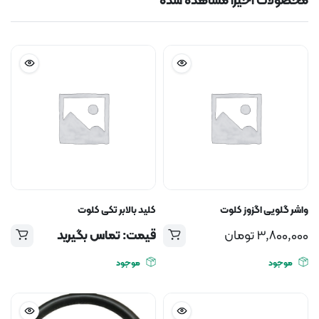
محصولات اخیرا مشاهده شده
واشر گلویی اگزوز کلوت
کلید بالابر تکی کلوت
3,800,000
تومان
قیمت: تماس بگیرید
موجود
موجود